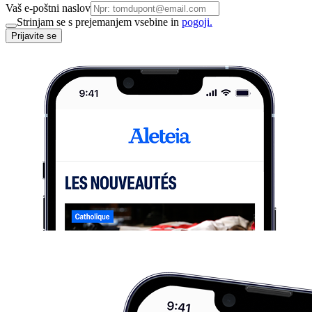
Vaš e-poštni naslov
Strinjam se s prejemanjem vsebine in
pogoji.
Prijavite se