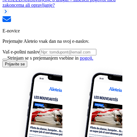
zakoncema ali opravljanje?
E-novice
Prejemajte Aleteio vsak dan na svoj e-naslov.
Vaš e-poštni naslov
Strinjam se s prejemanjem vsebine in
pogoji.
Prijavite se