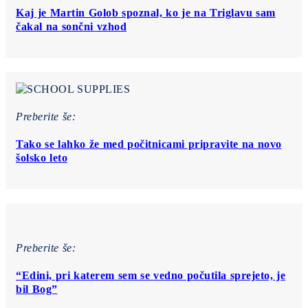
Kaj je Martin Golob spoznal, ko je na Triglavu sam
čakal na sončni vzhod
Preberite še:
Tako se lahko že med počitnicami pripravite na novo
šolsko leto
Preberite še:
“Edini, pri katerem sem se vedno počutila sprejeto, je
bil Bog”