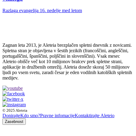
Razlaga evangelija 16. nedelje med letom
Zagnan leta 2013, je Aleteia brezplačen spletni dnevnik z novicami.
Spletna stran je objavljena v šestih jezikih (francoščini, angleščini,
portugalščini, španščini, poljščini in slovenščini). Vsak mesec
Aleteio obišče več kot 10 milijonov bralcev prek spletne strani,
aplikacije in družbenih omrežij. Aleteia doseže skoraj 50 milijonov
ljudi po vsem svetu, zaradi česar je eden vodilnih katoliških spletnih
medijev.
© 2025 Aleteia
Donirajte
Kdo smo?
Pravne infomacije
Kontaktirajte Aleteio
Zasebnost