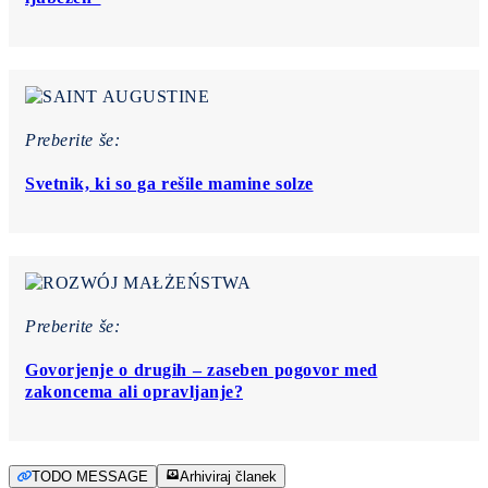
Preberite še:
Svetnik, ki so ga rešile mamine solze
Preberite še:
Govorjenje o drugih – zaseben pogovor med
zakoncema ali opravljanje?
TODO MESSAGE
Arhiviraj članek