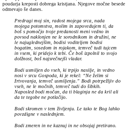
poudarja kreposti dobrega kristjana. Njegove močne besede
odmevajo še danes.
Predragi moj sin, radost mojega srca, nada
mojega potomstva, molim in zapovedujem ti, da
boš s pomočjo tvoje predanosti meni vedno in
povsod naklonjen ne le sorodnikom in družini, ne
le najuglednejšim, bodisi voditeljem bodisi
bogatim, sosedom in rojakom, temveč tudi tujcem
in vsem, ki pridejo k tebi.
Če boš izpolnil to svojo
dolžnost, boš najsrečnejši vladar.
Bodi usmiljen
do vseh, ki trpijo nasilje, in vedno
nosi v srcu Gospoda, ki je rekel: “Ne želim si
žrtvovanja, temveč usmiljenja.” Bodi potrpežljiv do
vseh, ne le močnih, temveč tudi do šibkih.
Naposled bodi močan, da ti blaginja ne da kril ali
da te tegobe ne potlačijo.
Bodi skromen
v tem življenju. Le tako te Bog lahko
povzdigne v naslednjem.
Bodi zmeren
in ne kaznuj in ne obsojaj pretirano.