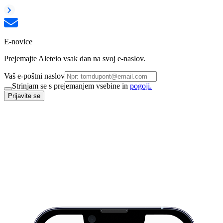
E-novice
Prejemajte Aleteio vsak dan na svoj e-naslov.
Vaš e-poštni naslov
Strinjam se s prejemanjem vsebine in
pogoji.
Prijavite se