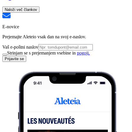
Naloži več člankov
E-novice
Prejemajte Aleteio vsak dan na svoj e-naslov.
Vaš e-poštni naslov
Strinjam se s prejemanjem vsebine in
pogoji.
Prijavite se