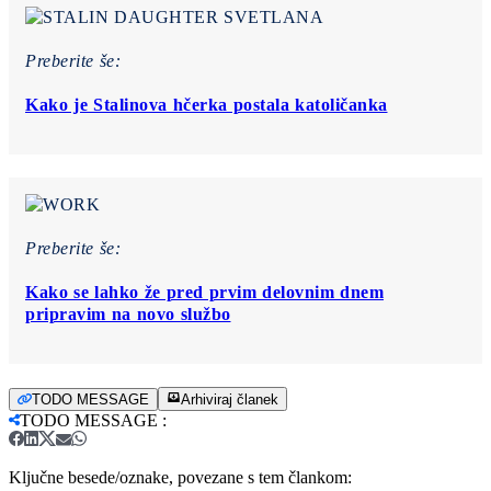
Preberite še:
Kako je Stalinova hčerka postala katoličanka
Preberite še:
Kako se lahko že pred prvim delovnim dnem
pripravim na novo službo
TODO MESSAGE
Arhiviraj članek
TODO MESSAGE
:
Ključne besede/oznake, povezane s tem člankom: