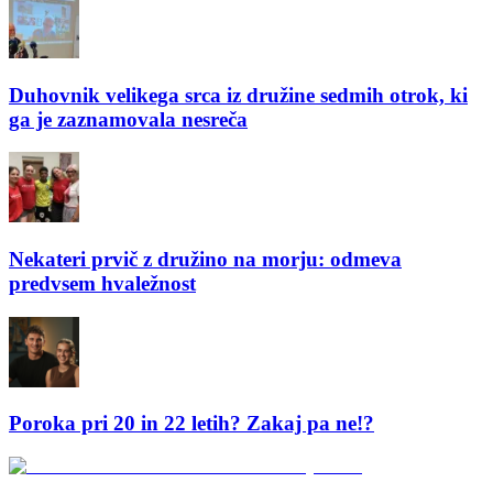
Duhovnik velikega srca iz družine sedmih otrok, ki
ga je zaznamovala nesreča
Nekateri prvič z družino na morju: odmeva
predvsem hvaležnost
Poroka pri 20 in 22 letih? Zakaj pa ne!?