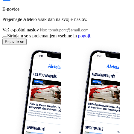
E-novice
Prejemajte Aleteio vsak dan na svoj e-naslov.
Vaš e-poštni naslov
Strinjam se s prejemanjem vsebine in
pogoji.
Prijavite se