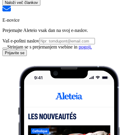
Naloži več člankov
E-novice
Prejemajte Aleteio vsak dan na svoj e-naslov.
Vaš e-poštni naslov
Strinjam se s prejemanjem vsebine in
pogoji.
Prijavite se