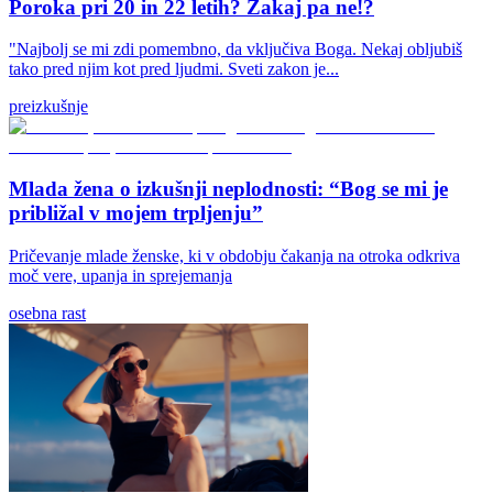
Poroka pri 20 in 22 letih? Zakaj pa ne!?
"Najbolj se mi zdi pomembno, da vključiva Boga. Nekaj obljubiš
tako pred njim kot pred ljudmi. Sveti zakon je...
preizkušnje
Mlada žena o izkušnji neplodnosti: “Bog se mi je
približal v mojem trpljenju”
Pričevanje mlade ženske, ki v obdobju čakanja na otroka odkriva
moč vere, upanja in sprejemanja
osebna rast