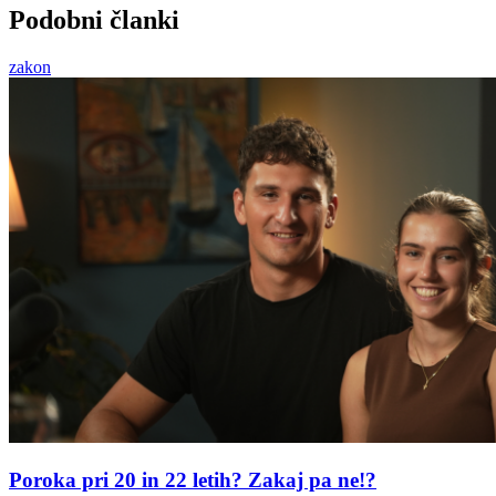
Podobni članki
zakon
Poroka pri 20 in 22 letih? Zakaj pa ne!?