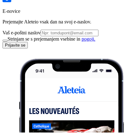
E-novice
Prejemajte Aleteio vsak dan na svoj e-naslov.
Vaš e-poštni naslov
Strinjam se s prejemanjem vsebine in
pogoji.
Prijavite se