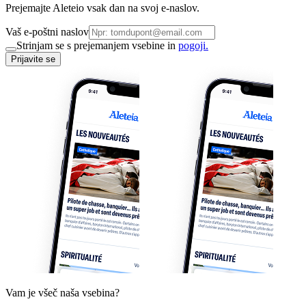
Prejemajte Aleteio vsak dan na svoj e-naslov.
Vaš e-poštni naslov
Strinjam se s prejemanjem vsebine in
pogoji.
Prijavite se
Vam je všeč naša vsebina?