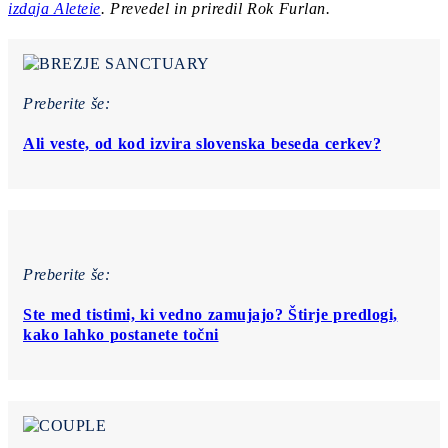
izdaja Aleteie
. Prevedel in priredil Rok Furlan.
Preberite še:
Ali veste, od kod izvira slovenska beseda cerkev?
Preberite še:
Ste med tistimi, ki vedno zamujajo? Štirje predlogi,
kako lahko postanete točni