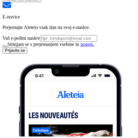
E-novice
Prejemajte Aleteio vsak dan na svoj e-naslov.
Vaš e-poštni naslov
Strinjam se s prejemanjem vsebine in
pogoji.
Prijavite se