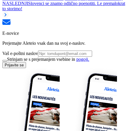
NASLEDNJI
Slovenci se znamo odlično poenotiti. Le premalokrat
to storimo!
E-novice
Prejemajte Aleteio vsak dan na svoj e-naslov.
Vaš e-poštni naslov
Strinjam se s prejemanjem vsebine in
pogoji.
Prijavite se