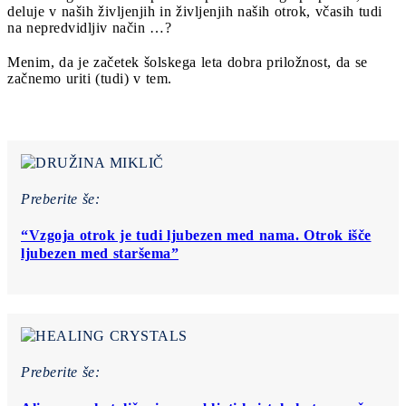
deluje v naših življenjih in življenjih naših otrok, včasih tudi
na nepredvidljiv način …?
Menim, da je začetek šolskega leta dobra priložnost, da se
začnemo uriti (tudi) v tem.
Preberite še:
“Vzgoja otrok je tudi ljubezen med nama. Otrok išče
ljubezen med staršema”
Preberite še: