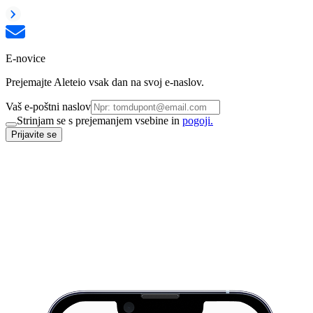
E-novice
Prejemajte Aleteio vsak dan na svoj e-naslov.
Vaš e-poštni naslov
Strinjam se s prejemanjem vsebine in
pogoji.
Prijavite se