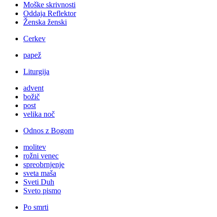
Moške skrivnosti
Oddaja Reflektor
Ženska ženski
Cerkev
papež
Liturgija
advent
božič
post
velika noč
Odnos z Bogom
molitev
rožni venec
spreobrnjenje
sveta maša
Sveti Duh
Sveto pismo
Po smrti