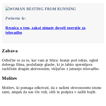
Preberite še:
Resnica o tem, zakaj nimate dovolj energije za
telovadbo
Zabava
Odločite se za to, kar vam je blizu: branje pod odejo, ogled
dobrega filma, poslušanje glasbe, ki je lahko spremljava
različnim drugim aktivnostim, vključno z jutranjo telovadbo.
Molitev
Molitev, ki pomaga odkrivati, da z našimi obveznostmi nismo
sami, ampak da nas On vidi, sliši in podpira v naših bojih.