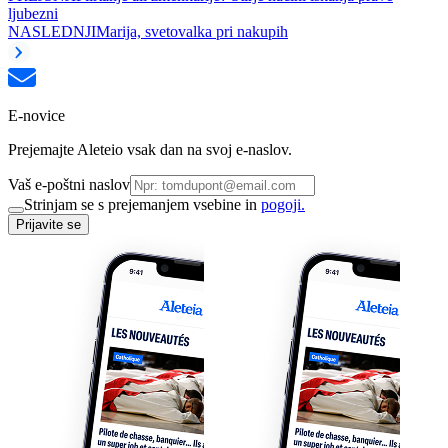
ljubezni
NASLEDNJI
Marija, svetovalka pri nakupih
E-novice
Prejemajte Aleteio vsak dan na svoj e-naslov.
Vaš e-poštni naslov
Strinjam se s prejemanjem vsebine in
pogoji.
Prijavite se