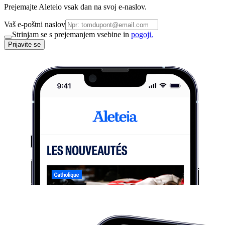
Prejemajte Aleteio vsak dan na svoj e-naslov.
Vaš e-poštni naslov
Strinjam se s prejemanjem vsebine in
pogoji.
Prijavite se