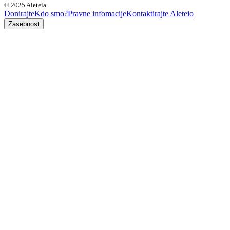
© 2025 Aleteia
Donirajte
Kdo smo?
Pravne infomacije
Kontaktirajte Aleteio
Zasebnost