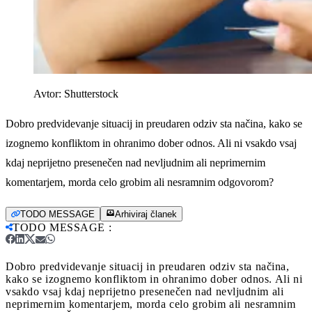
Avtor:
Shutterstock
Dobro predvidevanje situacij in preudaren odziv sta načina, kako se
izognemo konfliktom in ohranimo dober odnos. Ali ni vsakdo vsaj
kdaj neprijetno presenečen nad nevljudnim ali neprimernim
komentarjem, morda celo grobim ali nesramnim odgovorom?
TODO MESSAGE
Arhiviraj članek
TODO MESSAGE
:
Dobro predvidevanje situacij in preudaren odziv sta načina,
kako se izognemo konfliktom in ohranimo dober odnos. Ali ni
vsakdo vsaj kdaj neprijetno presenečen nad nevljudnim ali
neprimernim komentarjem, morda celo grobim ali nesramnim