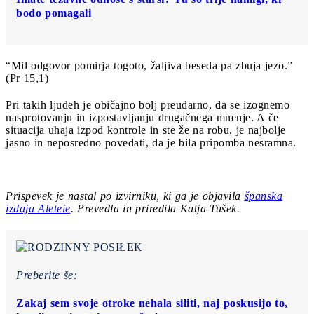
bodo pomagali
“Mil odgovor pomirja togoto, žaljiva beseda pa zbuja jezo.”
(Pr 15,1)
Pri takih ljudeh je običajno bolj preudarno, da se izognemo
nasprotovanju in izpostavljanju drugačnega mnenje. A če
situacija uhaja izpod kontrole in ste že na robu, je najbolje
jasno in neposredno povedati, da je bila pripomba nesramna.
Prispevek je nastal po izvirniku, ki ga je objavila
španska
izdaja Aleteie
. Prevedla in priredila Katja Tušek.
Preberite še:
Zakaj sem svoje otroke nehala siliti, naj poskusijo to,