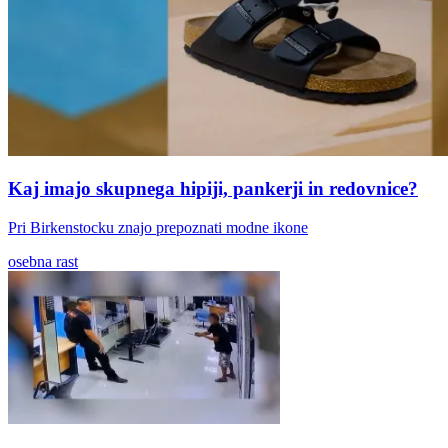
Kaj imajo skupnega hipiji, pankerji in redovnice?
Pri Birkenstocku znajo prepoznati modne ikone
osebna rast