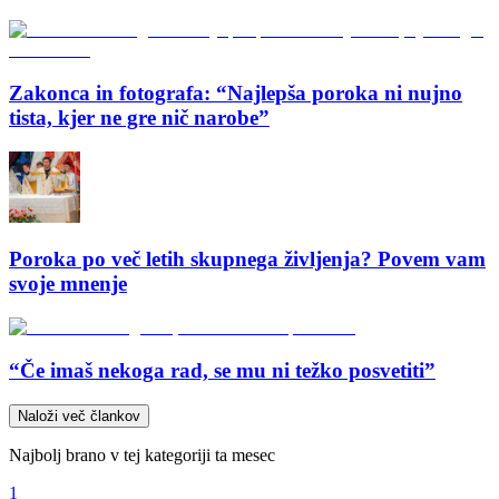
Zakonca in fotografa: “Najlepša poroka ni nujno
tista, kjer ne gre nič narobe”
Poroka po več letih skupnega življenja? Povem vam
svoje mnenje
“Če imaš nekoga rad, se mu ni težko posvetiti”
Naloži več člankov
Najbolj brano v tej kategoriji ta mesec
1