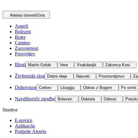
Aleteia
slovenščina
Angeli
Bolezen
Boter
Camino
Zasvojenost
Posvojitev
Blogi
Martin Golob
Vera
Vsakdanjik
Zakonca Kosi
Življenjski slog
Dobre ideje
Nasveti
Prostovoljstvo
Za
Duhovnost
Cerkev
Liturgija
Odnos z Bogom
Po smrti
Navdihujoče zgodbe
Bolezen
Dobrota
Odnosi
Preizk
Storitve
E-novice
Aplikacija
Podprite Aleteio