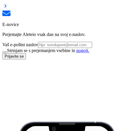
E-novice
Prejemajte Aleteio vsak dan na svoj e-naslov.
Vaš e-poštni naslov
Strinjam se s prejemanjem vsebine in
pogoji.
Prijavite se