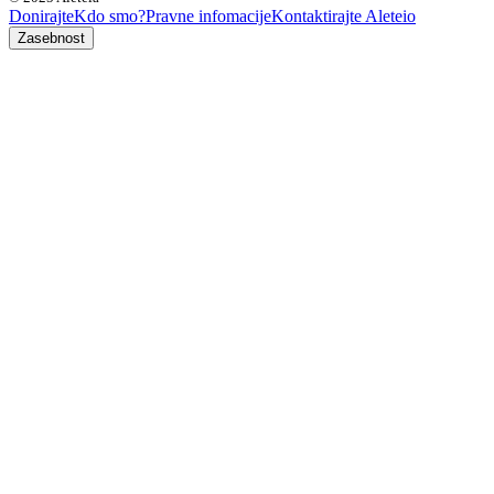
Donirajte
Kdo smo?
Pravne infomacije
Kontaktirajte Aleteio
Zasebnost