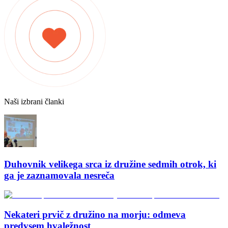
Naši izbrani članki
Duhovnik velikega srca iz družine sedmih otrok, ki
ga je zaznamovala nesreča
Nekateri prvič z družino na morju: odmeva
predvsem hvaležnost