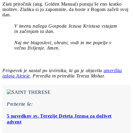
Zlati priročnik (ang. Golden Manual) ponuja še eno kratko
molitev. Zlahka si jo zapomnite, da boste z Bogom začeli svoj
dan.
V imenu našega Gospoda Jezusa Kristusa vstajam
in začenjam ta dan.
Naj me blagoslovi, ohrani, vodi in me popelje v
večno življenje. Amen.
Prispevek je nastal po izvirniku, ki ga je objavila
ameriška
izdaja Aleteie
. Prevedla in priredila Tereza Mohar.
Preberite še:
5 navedkov sv. Terezije Deteta Jezusa za doživet
advent