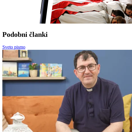
Podobni članki
Sveto pismo