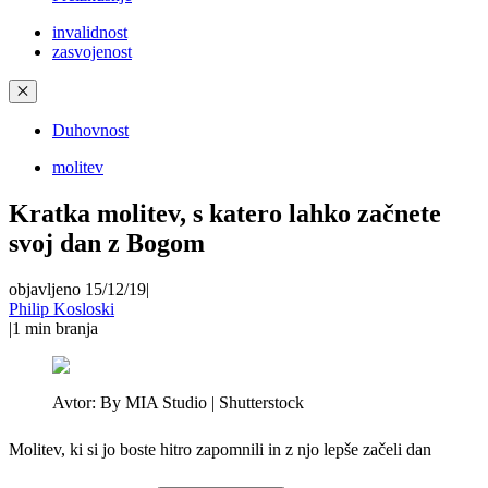
invalidnost
zasvojenost
✕
Duhovnost
molitev
Kratka molitev, s katero lahko začnete
svoj dan z Bogom
objavljeno 15/12/19
|
Philip Kosloski
|
1
min branja
Avtor:
By MIA Studio | Shutterstock
Molitev, ki si jo boste hitro zapomnili in z njo lepše začeli dan