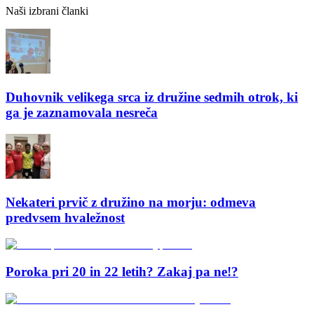
Naši izbrani članki
Duhovnik velikega srca iz družine sedmih otrok, ki
ga je zaznamovala nesreča
Nekateri prvič z družino na morju: odmeva
predvsem hvaležnost
Poroka pri 20 in 22 letih? Zakaj pa ne!?