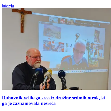
intervju
Duhovnik velikega srca iz družine sedmih otrok, ki
ga je zaznamovala nesreča