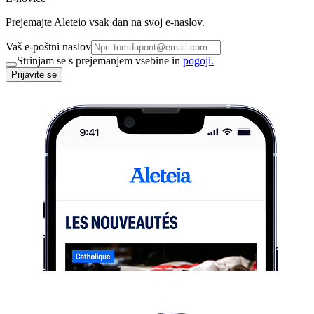
Prejemajte Aleteio vsak dan na svoj e-naslov.
Vaš e-poštni naslov
Strinjam se s prejemanjem vsebine in
pogoji.
Prijavite se