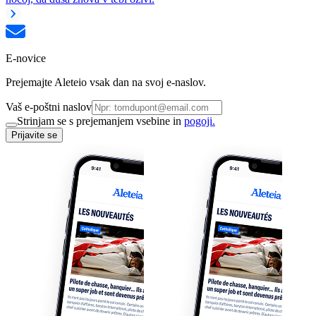
E-novice
Prejemajte Aleteio vsak dan na svoj e-naslov.
Vaš e-poštni naslov
Strinjam se s prejemanjem vsebine in
pogoji.
Prijavite se