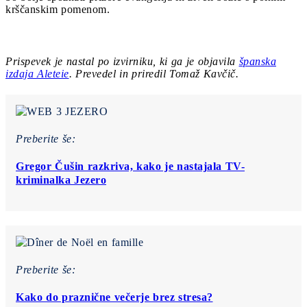
krščanskim pomenom.
Prispevek je nastal po izvirniku, ki ga je objavila
španska
izdaja Aleteie
. Prevedel in priredil Tomaž Kavčič.
Preberite še:
Gregor Čušin razkriva, kako je nastajala TV-
kriminalka Jezero
Preberite še:
Kako do praznične večerje brez stresa?