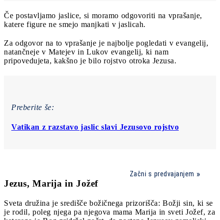
Če postavljamo jaslice, si moramo odgovoriti na vprašanje,
katere figure ne smejo manjkati v jaslicah.
Za odgovor na to vprašanje je najbolje pogledati v evangelij,
natančneje v Matejev in Lukov evangelij, ki nam
pripovedujeta, kakšno je bilo rojstvo otroka Jezusa.
Preberite še:
Vatikan z razstavo jaslic slavi Jezusovo rojstvo
Začni s predvajanjem
Jezus, Marija in Jožef
Sveta družina je središče božičnega prizorišča: Božji sin, ki se
je rodil, poleg njega pa njegova mama Marija in sveti Jožef, za