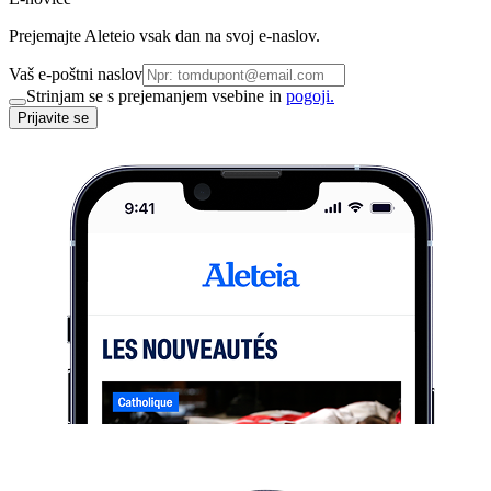
Prejemajte Aleteio vsak dan na svoj e-naslov.
Vaš e-poštni naslov
Strinjam se s prejemanjem vsebine in
pogoji.
Prijavite se