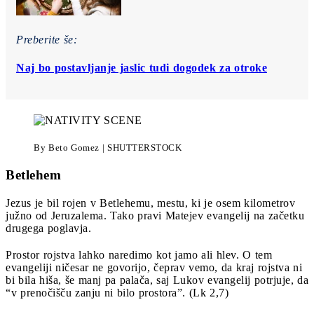
Preberite še:
Naj bo postavljanje jaslic tudi dogodek za otroke
By Beto Gomez | SHUTTERSTOCK
Betlehem
Jezus je bil rojen v Betlehemu, mestu, ki je osem kilometrov
južno od Jeruzalema. Tako pravi Matejev evangelij na začetku
drugega poglavja.
Prostor rojstva lahko naredimo kot jamo ali hlev. O tem
evangeliji ničesar ne govorijo, čeprav vemo, da kraj rojstva ni
bi bila hiša, še manj pa palača, saj Lukov evangelij potrjuje, da
“v prenočišču zanju ni bilo prostora”. (Lk 2,7)