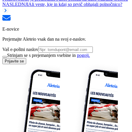
NASLEDNJI
Ali veste, kje in kdaj so prvič obhajali polnočnico?
E-novice
Prejemajte Aleteio vsak dan na svoj e-naslov.
Vaš e-poštni naslov
Strinjam se s prejemanjem vsebine in
pogoji.
Prijavite se