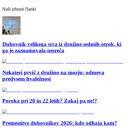
Naši izbrani članki
Duhovnik velikega srca iz družine sedmih otrok, ki
ga je zaznamovala nesreča
Nekateri prvič z družino na morju: odmeva
predvsem hvaležnost
Poroka pri 20 in 22 letih? Zakaj pa ne!?
Premestitve duhovnikov 2026: kdo odhaja kam?