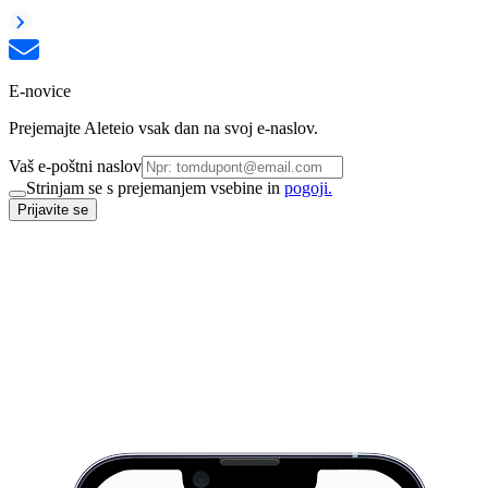
E-novice
Prejemajte Aleteio vsak dan na svoj e-naslov.
Vaš e-poštni naslov
Strinjam se s prejemanjem vsebine in
pogoji.
Prijavite se