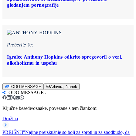
gledanjem pornografije
Preberite še:
Igralec Anthony Hopkins odkrito spregovoril o veri,
alkoholizmu in uspehu
TODO MESSAGE
Arhiviraj članek
TODO MESSAGE
:
Ključne besede/oznake, povezane s tem člankom:
Družina
PREJŠNJI
"Najine preizkušnje so bolj za sproti in za spodbudo, da