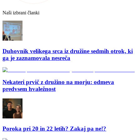
Naši izbrani članki
Duhovnik velikega srca iz družine sedmih otrok, ki
ga je zaznamovala nesreča
Nekateri prvič z družino na morju: odmeva
predvsem hvaležnost
Poroka pri 20 in 22 letih? Zakaj pa ne!?