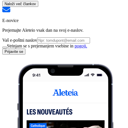
Naloži več člankov
E-novice
Prejemajte Aleteio vsak dan na svoj e-naslov.
Vaš e-poštni naslov
Strinjam se s prejemanjem vsebine in
pogoji.
Prijavite se