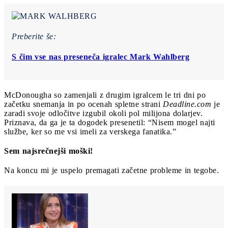
Preberite še:
S čim vse nas preseneča igralec Mark Wahlberg
McDonougha so zamenjali z drugim igralcem le tri dni po
začetku snemanja in po ocenah spletne strani
Deadline.com
je
zaradi svoje odločitve izgubil okoli pol milijona dolarjev.
Priznava, da ga je ta dogodek presenetil: “Nisem mogel najti
službe, ker so me vsi imeli za verskega fanatika.”
Sem najsrečnejši moški!
Na koncu mi je uspelo premagati začetne probleme in tegobe.