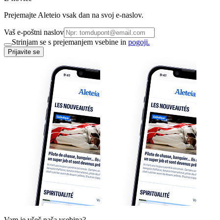
Prejemajte Aleteio vsak dan na svoj e-naslov.
Vaš e-poštni naslov
Strinjam se s prejemanjem vsebine in
pogoji.
Prijavite se
Vam je všeč naša vsebina?