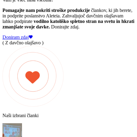
Pomagajte nam pokriti stroške produkcije
člankov, ki jih berete,
in podprite poslanstvo Aleteia. Zahvaljujoč davčnim olajšavam
lahko podpirate
vodilno katoliško spletno stran na svetu in hkrati
zmanjšate svoje davke.
Donirajte zdaj.
Doniram zdaj
( Z davčno olajšavo )
Naši izbrani članki