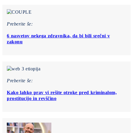
Preberite še:
6 nasvetov nekega zdravnika, da bi bili srečni v
zakonu
Preberite še:
Kako lahko prav vi rešite otroke pred kriminalom,
prostitucijo in revščino