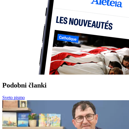
Podobni članki
Sveto pismo