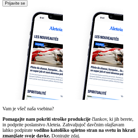
Prijavite se
Vam je všeč naša vsebina?
Pomagajte nam pokriti stroške produkcije
člankov, ki jih berete,
in podprite poslanstvo Aleteia. Zahvaljujoč davčnim olajšavam
lahko podpirate
vodilno katoliško spletno stran na svetu in hkrati
zmanjšate svoje davke.
Donirajte zdaj.