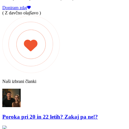
Doniram zdaj
( Z davčno olajšavo )
Naši izbrani članki
Poroka pri 20 in 22 letih? Zakaj pa ne!?