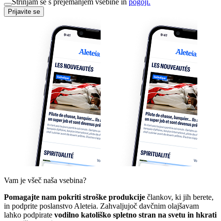
Strinjam se s prejemanjem vsebine in
pogoji.
Prijavite se
Vam je všeč naša vsebina?
Pomagajte nam pokriti stroške produkcije
člankov, ki jih berete,
in podprite poslanstvo Aleteia. Zahvaljujoč davčnim olajšavam
lahko podpirate
vodilno katoliško spletno stran na svetu in hkrati