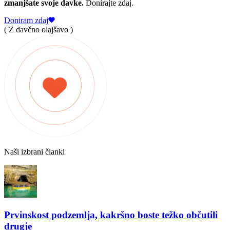
zmanjšate svoje davke.
Donirajte zdaj.
Doniram zdaj
( Z davčno olajšavo )
Naši izbrani članki
Prvinskost podzemlja, kakršno boste težko občutili
drugje