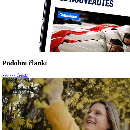
Podobni članki
Ženska ženski