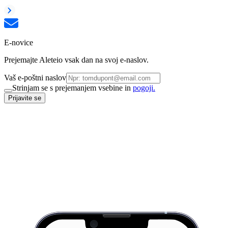
E-novice
Prejemajte Aleteio vsak dan na svoj e-naslov.
Vaš e-poštni naslov
Strinjam se s prejemanjem vsebine in
pogoji.
Prijavite se