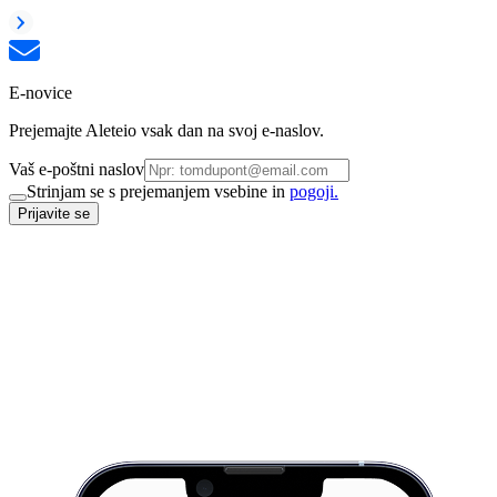
E-novice
Prejemajte Aleteio vsak dan na svoj e-naslov.
Vaš e-poštni naslov
Strinjam se s prejemanjem vsebine in
pogoji.
Prijavite se