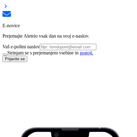
E-novice
Prejemajte Aleteio vsak dan na svoj e-naslov.
Vaš e-poštni naslov
Strinjam se s prejemanjem vsebine in
pogoji.
Prijavite se