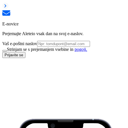
E-novice
Prejemajte Aleteio vsak dan na svoj e-naslov.
Vaš e-poštni naslov
Strinjam se s prejemanjem vsebine in
pogoji.
Prijavite se