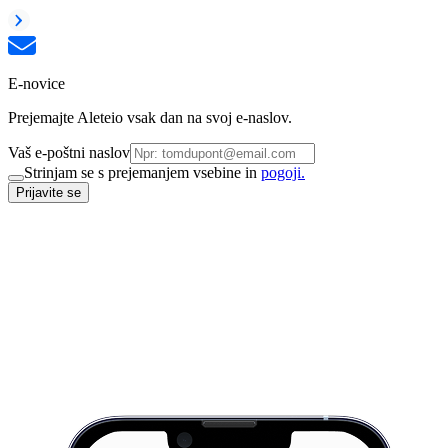
E-novice
Prejemajte Aleteio vsak dan na svoj e-naslov.
Vaš e-poštni naslov
Strinjam se s prejemanjem vsebine in
pogoji.
Prijavite se