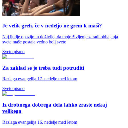
Je velik greh, če v nedeljo ne grem k maši?
Naj ljudje opazijo in doživijo, da moje življenje zaradi obhajanja
svete maše postaja vedno bolj sveto
Sveto pismo
Za zaklad se je treba tudi potruditi
Razlaga evangelija 17. nedelje med letom
Sveto pismo
Iz drobnega dobrega dela lahko zraste nekaj
velikega
Razlaga evangelija 16. nedelje med letom