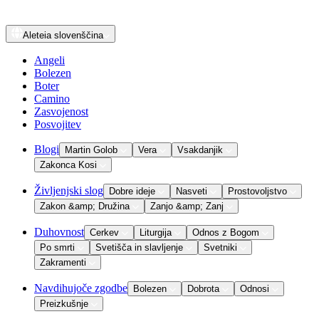
Aleteia
slovenščina
Angeli
Bolezen
Boter
Camino
Zasvojenost
Posvojitev
Blogi
Martin Golob
Vera
Vsakdanjik
Zakonca Kosi
Življenjski slog
Dobre ideje
Nasveti
Prostovoljstvo
Zakon &amp; Družina
Zanjo &amp; Zanj
Duhovnost
Cerkev
Liturgija
Odnos z Bogom
Po smrti
Svetišča in slavljenje
Svetniki
Zakramenti
Navdihujoče zgodbe
Bolezen
Dobrota
Odnosi
Preizkušnje