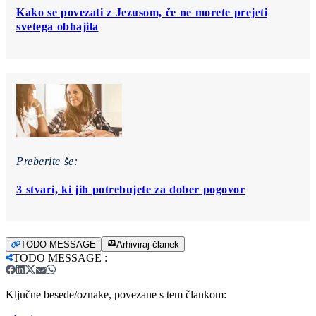
Kako se povezati z Jezusom, če ne morete prejeti
svetega obhajila
Preberite še:
3 stvari, ki jih potrebujete za dober pogovor
TODO MESSAGE
Arhiviraj članek
TODO MESSAGE
:
Ključne besede/oznake, povezane s tem člankom: