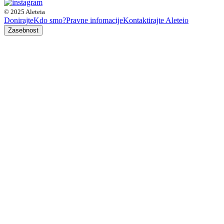
© 2025 Aleteia
Donirajte
Kdo smo?
Pravne infomacije
Kontaktirajte Aleteio
Zasebnost