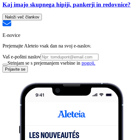
Kaj imajo skupnega hipiji, pankerji in redovnice?
Naloži več člankov
E-novice
Prejemajte Aleteio vsak dan na svoj e-naslov.
Vaš e-poštni naslov
Strinjam se s prejemanjem vsebine in
pogoji.
Prijavite se