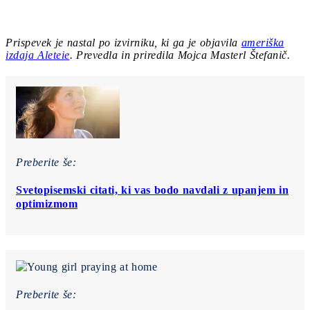
Prispevek je nastal po izvirniku, ki ga je objavila
ameriška
izdaja Aleteie
.
Prevedla in priredila Mojca Masterl Štefanič.
Preberite še:
Svetopisemski citati, ki vas bodo navdali z upanjem in
optimizmom
Preberite še: