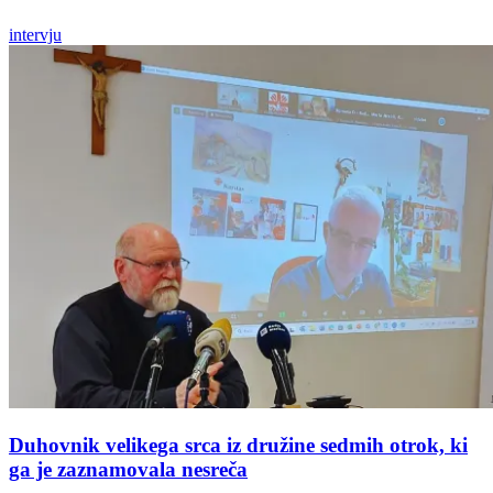
intervju
Duhovnik velikega srca iz družine sedmih otrok, ki
ga je zaznamovala nesreča