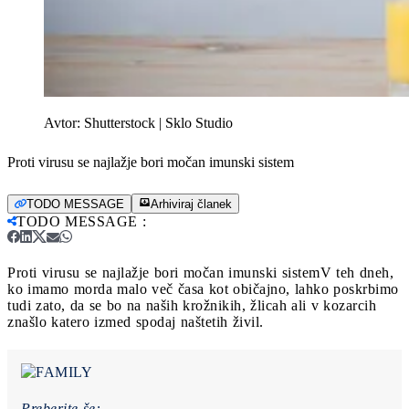
Avtor:
Shutterstock | Sklo Studio
Proti virusu se najlažje bori močan imunski sistem
TODO MESSAGE
Arhiviraj članek
TODO MESSAGE
:
Proti virusu se najlažje bori močan imunski sistem
V teh dneh,
ko imamo morda malo več časa kot običajno, lahko poskrbimo
tudi zato, da se bo na naših krožnikih, žlicah ali v kozarcih
znašlo katero izmed spodaj naštetih živil.
Preberite še: