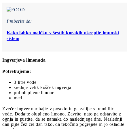
Preberite še:
Kako lahko malčku v šestih korakih okrepite imunski
sistem
Ingverjeva limonada
Potrebujemo:
3 litre vode
srednje velik košček ingverja
pol olupljene limone
med
Zvečer ingver naribajte v posodo in ga zalijte s tremi litri
vode. Dodajte olupljeno limono. Zavrite, nato pa odstavite z
ognja in pustite, da se namaka do naslednjega dne. Naslednji
dan pijte čez cel dan tako, da tekočino pogrejete in jo osladite