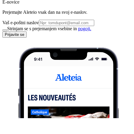
E-novice
Prejemajte Aleteio vsak dan na svoj e-naslov.
Vaš e-poštni naslov
Strinjam se s prejemanjem vsebine in
pogoji.
Prijavite se