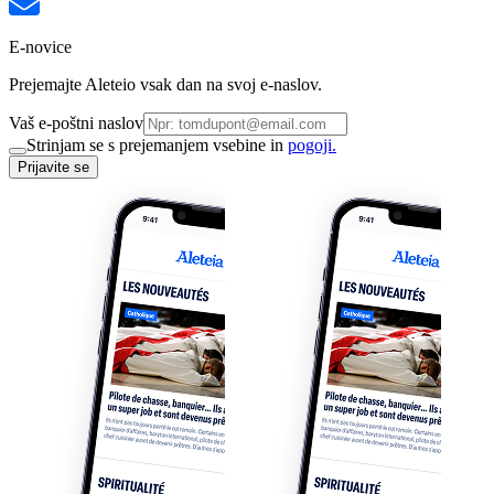
E-novice
Prejemajte Aleteio vsak dan na svoj e-naslov.
Vaš e-poštni naslov
Strinjam se s prejemanjem vsebine in
pogoji.
Prijavite se