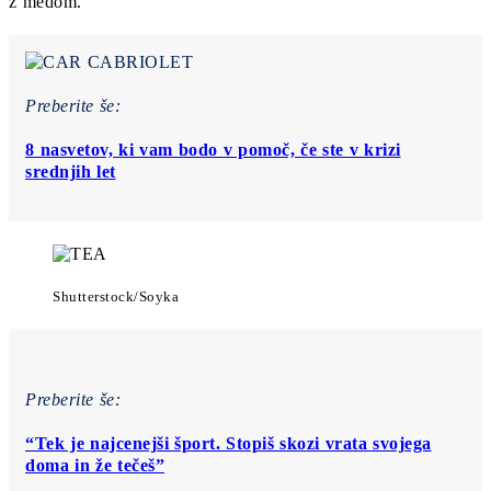
z medom.
Preberite še:
8 nasvetov, ki vam bodo v pomoč, če ste v krizi
srednjih let
Shutterstock/Soyka
Preberite še:
“Tek je najcenejši šport. Stopiš skozi vrata svojega
doma in že tečeš”