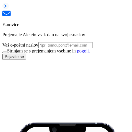
E-novice
Prejemajte Aleteio vsak dan na svoj e-naslov.
Vaš e-poštni naslov
Strinjam se s prejemanjem vsebine in
pogoji.
Prijavite se