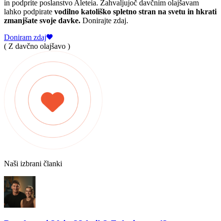
in podprite poslanstvo Aleteia. Zahvaljujoč davčnim olajšavam
lahko podpirate
vodilno katoliško spletno stran na svetu in hkrati
zmanjšate svoje davke.
Donirajte zdaj.
Doniram zdaj
( Z davčno olajšavo )
Naši izbrani članki