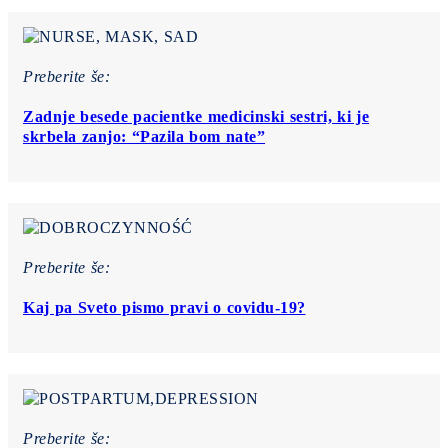
Preberite še:
Zadnje besede pacientke medicinski sestri, ki je
skrbela zanjo: “Pazila bom nate”
Preberite še:
Kaj pa Sveto pismo pravi o covidu-19?
Preberite še: