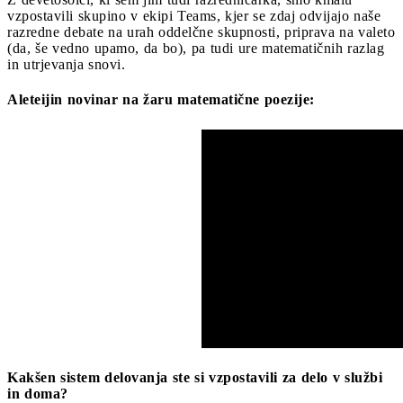
vzpostavili skupino v ekipi Teams, kjer se zdaj odvijajo naše
razredne debate na urah oddelčne skupnosti, priprava na valeto
(da, še vedno upamo, da bo), pa tudi ure matematičnih razlag
in utrjevanja snovi.
Aleteijin novinar na žaru matematične poezije:
Kakšen sistem delovanja ste si vzpostavili za delo v službi
in doma?