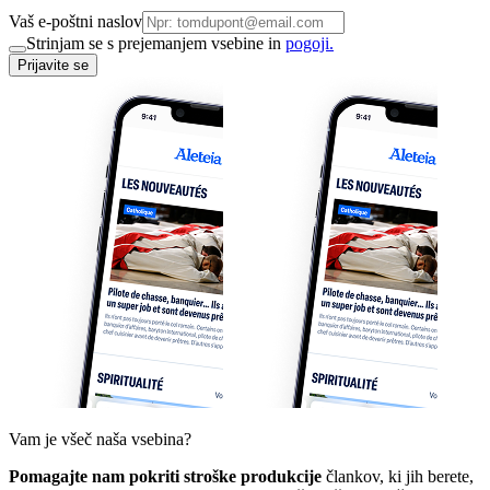
Vaš e-poštni naslov
Strinjam se s prejemanjem vsebine in
pogoji.
Prijavite se
Vam je všeč naša vsebina?
Pomagajte nam pokriti stroške produkcije
člankov, ki jih berete,