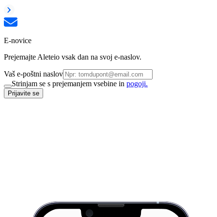
E-novice
Prejemajte Aleteio vsak dan na svoj e-naslov.
Vaš e-poštni naslov
Strinjam se s prejemanjem vsebine in
pogoji.
Prijavite se