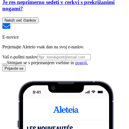
Je res neprimerno sedeti v cerkvi s prekrižanimi
nogami?
Naloži več člankov
E-novice
Prejemajte Aleteio vsak dan na svoj e-naslov.
Vaš e-poštni naslov
Strinjam se s prejemanjem vsebine in
pogoji.
Prijavite se