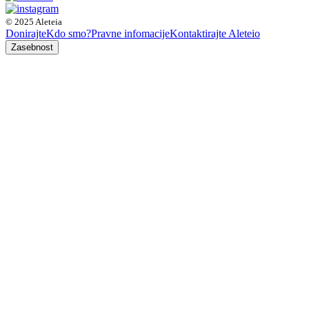
© 2025 Aleteia
Donirajte
Kdo smo?
Pravne infomacije
Kontaktirajte Aleteio
Zasebnost