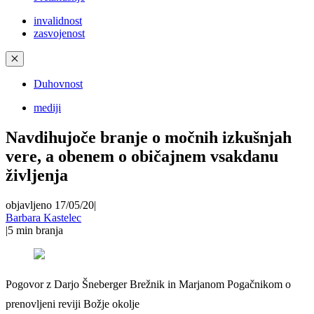
invalidnost
zasvojenost
✕
Duhovnost
mediji
Navdihujoče branje o močnih izkušnjah
vere, a obenem o običajnem vsakdanu
življenja
objavljeno 17/05/20
|
Barbara Kastelec
|
5
min branja
Pogovor z Darjo Šneberger Brežnik in Marjanom Pogačnikom o
prenovljeni reviji Božje okolje