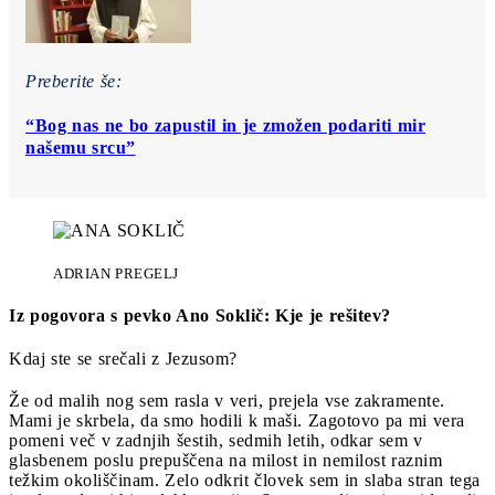
Preberite še:
“Bog nas ne bo zapustil in je zmožen podariti mir
našemu srcu”
ADRIAN PREGELJ
Iz pogovora s pevko Ano Soklič: Kje je rešitev?
Kdaj ste se srečali z Jezusom?
Že od malih nog sem rasla v veri, prejela vse zakramente.
Mami je skrbela, da smo hodili k maši. Zagotovo pa mi vera
pomeni več v zadnjih šestih, sedmih letih, odkar sem v
glasbenem poslu prepuščena na milost in nemilost raznim
težkim okoliščinam. Zelo odkrit človek sem in slaba stran tega