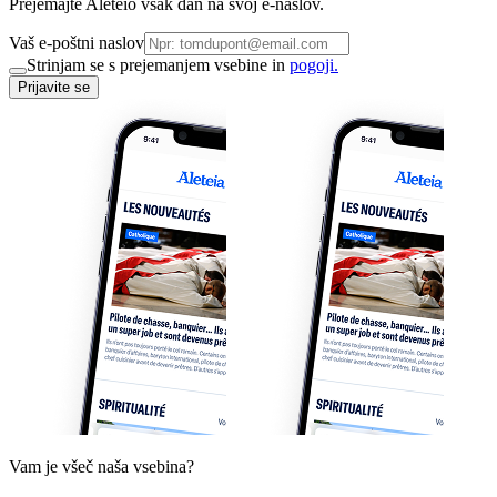
Prejemajte Aleteio vsak dan na svoj e-naslov.
Vaš e-poštni naslov
Strinjam se s prejemanjem vsebine in
pogoji.
Prijavite se
Vam je všeč naša vsebina?