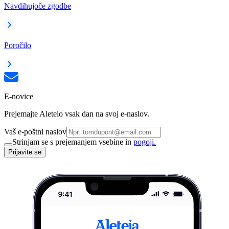
Navdihujoče zgodbe
Poročilo
E-novice
Prejemajte Aleteio vsak dan na svoj e-naslov.
Vaš e-poštni naslov
Strinjam se s prejemanjem vsebine in
pogoji.
Prijavite se