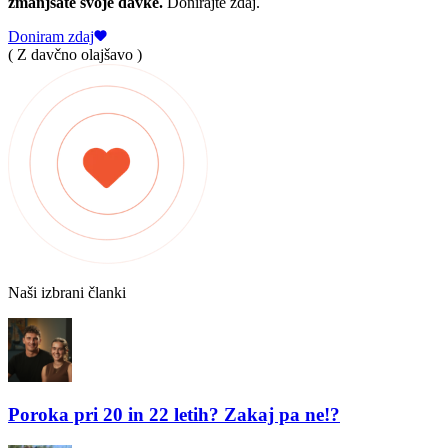
zmanjšate svoje davke.
Donirajte zdaj.
Doniram zdaj
( Z davčno olajšavo )
Naši izbrani članki
Poroka pri 20 in 22 letih? Zakaj pa ne!?