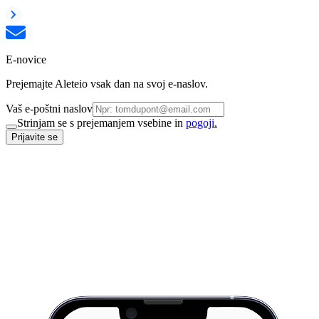
E-novice
Prejemajte Aleteio vsak dan na svoj e-naslov.
Vaš e-poštni naslov
Strinjam se s prejemanjem vsebine in
pogoji.
Prijavite se