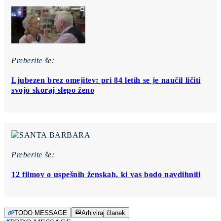
Preberite še:
Ljubezen brez omejitev: pri 84 letih se je naučil ličiti
svojo skoraj slepo ženo
Preberite še:
12 filmov o uspešnih ženskah, ki vas bodo navdihnili
TODO MESSAGE
Arhiviraj članek