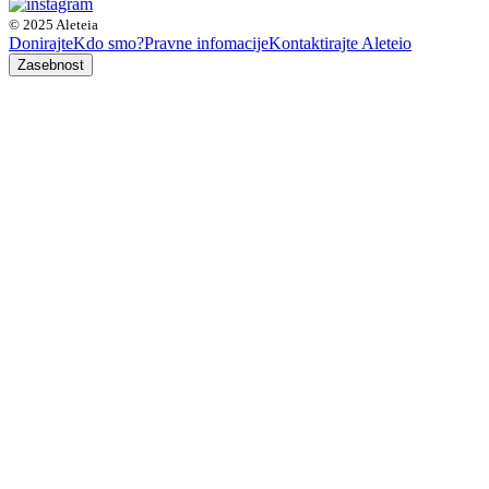
© 2025 Aleteia
Donirajte
Kdo smo?
Pravne infomacije
Kontaktirajte Aleteio
Zasebnost