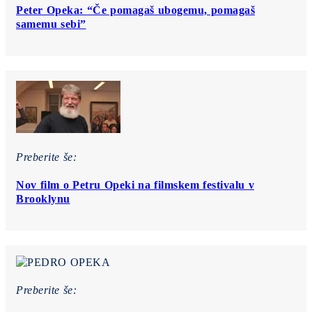
Peter Opeka: “Če pomagaš ubogemu, pomagaš
samemu sebi”
Preberite še:
Nov film o Petru Opeki na filmskem festivalu v
Brooklynu
Preberite še: