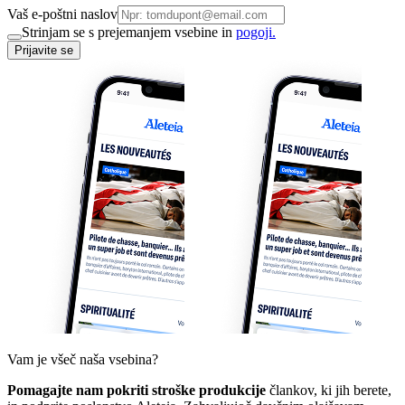
Vaš e-poštni naslov
Strinjam se s prejemanjem vsebine in
pogoji.
Prijavite se
Vam je všeč naša vsebina?
Pomagajte nam pokriti stroške produkcije
člankov, ki jih berete,