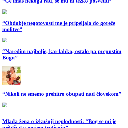
“Če imaš nekoga rad, se mu ni težko posvetiti”
“Obdobje negotovosti me je pripeljalo do goreče
molitve”
“Naredim najbolje, kar lahko, ostalo pa prepustim
Bogu”
“Nikoli ne smemo prehitro obupati nad človekom”
Mlada žena o izkušnji neplodnosti: “Bog se mi je
približal v mojem trpljenju”