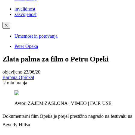
invalidnost
zasvojenost
✕
Umetnost in potovanja
Peter Opeka
Zlata palma za film o Petru Opeki
objavljeno 23/06/20
|
Barbara Oprčkal
|
2
min branja
Avtor:
ZAJEM ZASLONA | VIMEO | FAIR USE
Dokumentarni film Opeka je prejel prestižno nagrado na festivalu na
Beverly Hillsu