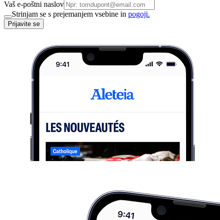
Vaš e-poštni naslov
Strinjam se s prejemanjem vsebine in
pogoji.
Prijavite se