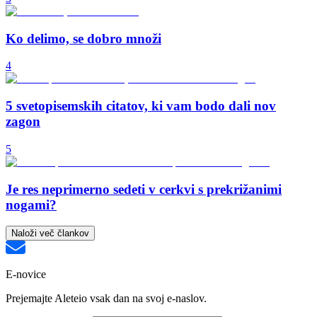
Ko delimo, se dobro množi
4
5 svetopisemskih citatov, ki vam bodo dali nov
zagon
5
Je res neprimerno sedeti v cerkvi s prekrižanimi
nogami?
Naloži več člankov
E-novice
Prejemajte Aleteio vsak dan na svoj e-naslov.