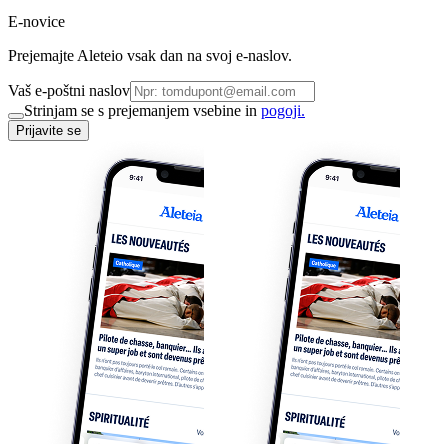
E-novice
Prejemajte Aleteio vsak dan na svoj e-naslov.
Vaš e-poštni naslov
Strinjam se s prejemanjem vsebine in
pogoji.
Prijavite se