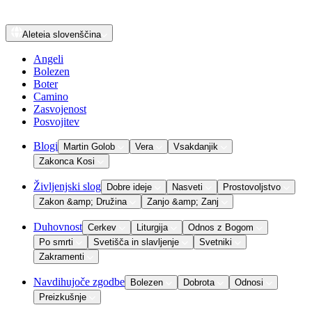
Aleteia
slovenščina
Angeli
Bolezen
Boter
Camino
Zasvojenost
Posvojitev
Blogi
Martin Golob
Vera
Vsakdanjik
Zakonca Kosi
Življenjski slog
Dobre ideje
Nasveti
Prostovoljstvo
Zakon &amp; Družina
Zanjo &amp; Zanj
Duhovnost
Cerkev
Liturgija
Odnos z Bogom
Po smrti
Svetišča in slavljenje
Svetniki
Zakramenti
Navdihujoče zgodbe
Bolezen
Dobrota
Odnosi
Preizkušnje