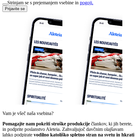
Strinjam se s prejemanjem vsebine in
pogoji.
Prijavite se
Vam je všeč naša vsebina?
Pomagajte nam pokriti stroške produkcije
člankov, ki jih berete,
in podprite poslanstvo Aleteia. Zahvaljujoč davčnim olajšavam
lahko podpirate
vodilno katoliško spletno stran na svetu in hkrati