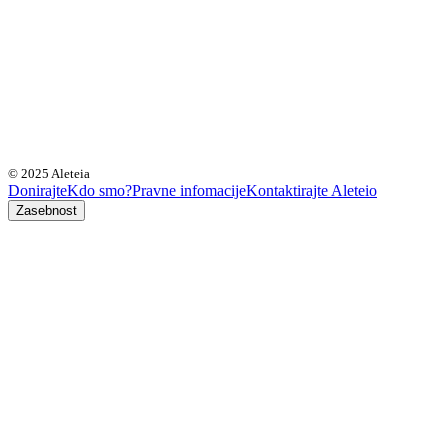
© 2025 Aleteia
Donirajte
Kdo smo?
Pravne infomacije
Kontaktirajte Aleteio
Zasebnost