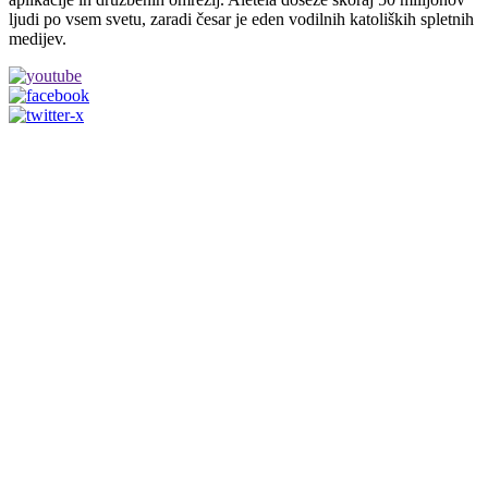
ljudi po vsem svetu, zaradi česar je eden vodilnih katoliških spletnih
medijev.