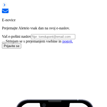
E-novice
Prejemajte Aleteio vsak dan na svoj e-naslov.
Vaš e-poštni naslov
Strinjam se s prejemanjem vsebine in
pogoji.
Prijavite se