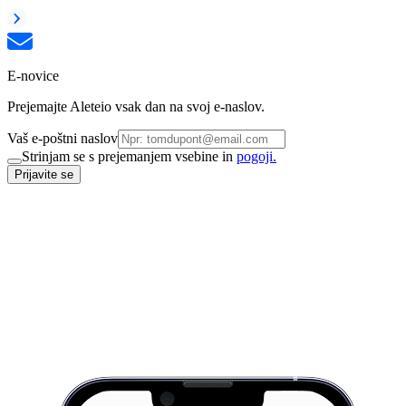
E-novice
Prejemajte Aleteio vsak dan na svoj e-naslov.
Vaš e-poštni naslov
Strinjam se s prejemanjem vsebine in
pogoji.
Prijavite se