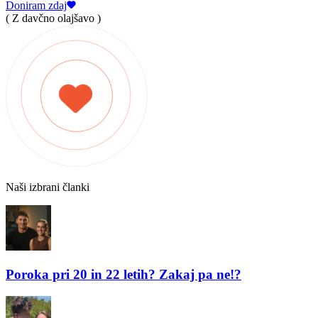
Doniram zdaj
( Z davčno olajšavo )
Naši izbrani članki
Poroka pri 20 in 22 letih? Zakaj pa ne!?