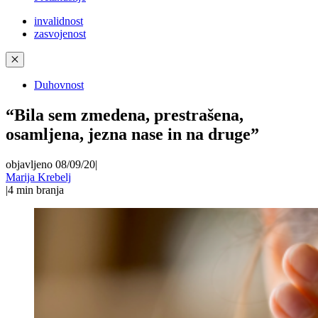
invalidnost
zasvojenost
✕
Duhovnost
“Bila sem zmedena, prestrašena,
osamljena, jezna nase in na druge”
objavljeno 08/09/20
|
Marija Krebelj
|
4
min branja