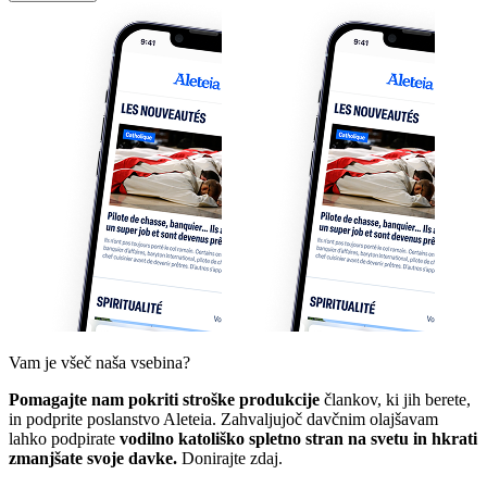
Vam je všeč naša vsebina?
Pomagajte nam pokriti stroške produkcije
člankov, ki jih berete,
in podprite poslanstvo Aleteia. Zahvaljujoč davčnim olajšavam
lahko podpirate
vodilno katoliško spletno stran na svetu in hkrati
zmanjšate svoje davke.
Donirajte zdaj.