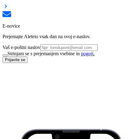
E-novice
Prejemajte Aleteio vsak dan na svoj e-naslov.
Vaš e-poštni naslov
Strinjam se s prejemanjem vsebine in
pogoji.
Prijavite se