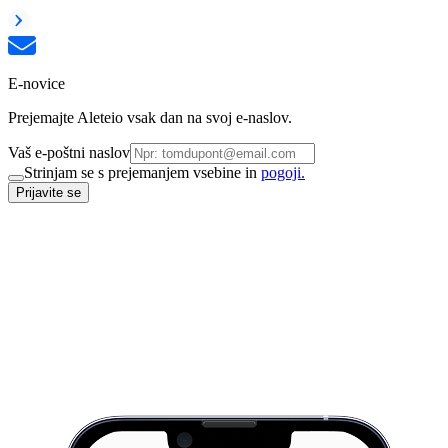
E-novice
Prejemajte Aleteio vsak dan na svoj e-naslov.
Vaš e-poštni naslov
Strinjam se s prejemanjem vsebine in
pogoji.
Prijavite se