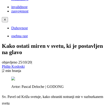
invalidnost
zasvojenost
✕
Duhovnost
osebna rast
Kako ostati miren v svetu, ki je postavljen
na glavo
objavljeno 25/10/20
|
Philip Kosloski
|
2
min branja
Avtor:
Pascal Deloche | GODONG
Sv. Pavel od Križa svetuje, kako ohraniti notranji mir v razburkanem
svetu