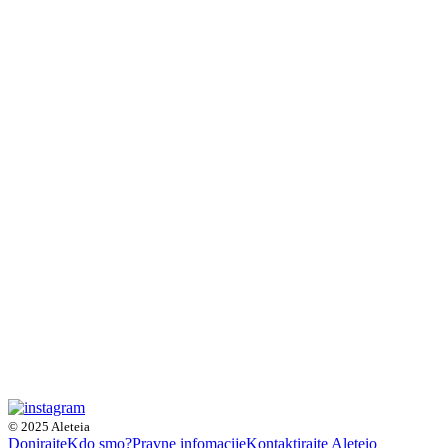
© 2025 Aleteia
Donirajte
Kdo smo?
Pravne infomacije
Kontaktirajte Aleteio