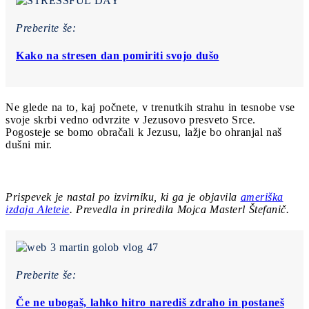
Preberite še:
Kako na stresen dan pomiriti svojo dušo
Ne glede na to, kaj počnete, v trenutkih strahu in tesnobe vse
svoje skrbi vedno odvrzite v Jezusovo presveto Srce.
Pogosteje se bomo obračali k Jezusu, lažje bo ohranjal naš
dušni mir.
Prispevek je nastal po izvirniku, ki ga je objavila
ameriška
izdaja Aleteie
.
Prevedla in priredila Mojca Masterl Štefanič.
Preberite še:
Če ne ubogaš, lahko hitro narediš zdraho in postaneš