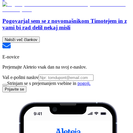
Pogovarjal sem se z novomašnikom Timotejem in z
vami bi rad delil nekaj misli
Naloži več člankov
E-novice
Prejemajte Aleteio vsak dan na svoj e-naslov.
Vaš e-poštni naslov
Strinjam se s prejemanjem vsebine in
pogoji.
Prijavite se