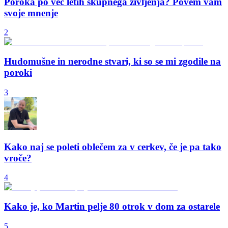
Poroka po več letih skupnega življenja? Povem vam
svoje mnenje
2
Hudomušne in nerodne stvari, ki so se mi zgodile na
poroki
3
Kako naj se poleti oblečem za v cerkev, če je pa tako
vroče?
4
Kako je, ko Martin pelje 80 otrok v dom za ostarele
5