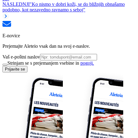
NASLEDNJI
"Ko nismo v dobri koži, se do bližnjih obnašamo
podobno, kot nezavedno ravnamo s seboj"
E-novice
Prejemajte Aleteio vsak dan na svoj e-naslov.
Vaš e-poštni naslov
Strinjam se s prejemanjem vsebine in
pogoji.
Prijavite se