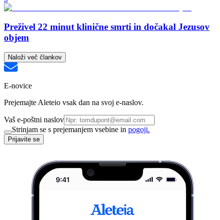
Preživel 22 minut klinične smrti in dočakal Jezusov
objem
Naloži več člankov
E-novice
Prejemajte Aleteio vsak dan na svoj e-naslov.
Vaš e-poštni naslov
Strinjam se s prejemanjem vsebine in
pogoji.
Prijavite se