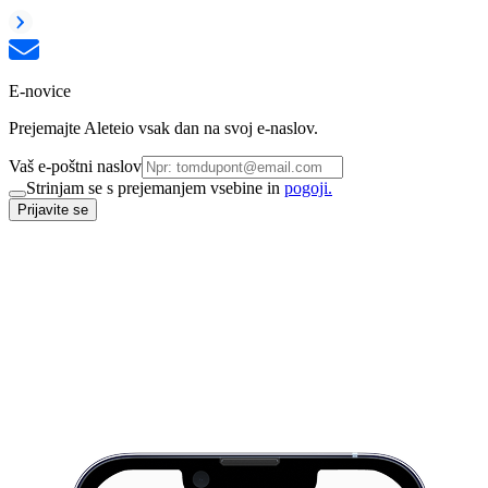
E-novice
Prejemajte Aleteio vsak dan na svoj e-naslov.
Vaš e-poštni naslov
Strinjam se s prejemanjem vsebine in
pogoji.
Prijavite se