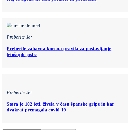
Preberite še:
Preberite zabavna korona pravila za postavljanje
letošnjih jaslic
Preberite še:
Stara je 102 leti, živela v času španske gripe in kar
dvakrat premagala covid 19