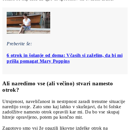
Preberite še:
6 otrok in šolanje od doma: Včasih si zaželim, da bi mi
prišla pomagat Mary Poppins
Ali naredimo vse (ali večino) stvari namesto
otrok?
Utrujenost, naveličanost in nestrpnost zaradi trenutne situacije
naredijo svoje. Zato smo kaj lahko v skušnjavi, da bi šolske
zadolžitve namesto otrok opravili kar mi. Da bo vse skupaj
hitreje opravljeno, potem pa končno mir.
Zagotovo smo vsi že opazili likovne izdelke otrok na