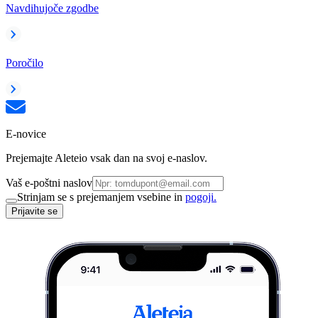
Navdihujoče zgodbe
Poročilo
E-novice
Prejemajte Aleteio vsak dan na svoj e-naslov.
Vaš e-poštni naslov
Strinjam se s prejemanjem vsebine in
pogoji.
Prijavite se