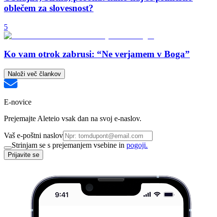
oblečem za slovesnost?
5
Ko vam otrok zabrusi: “Ne verjamem v Boga”
Naloži več člankov
E-novice
Prejemajte Aleteio vsak dan na svoj e-naslov.
Vaš e-poštni naslov
Strinjam se s prejemanjem vsebine in
pogoji.
Prijavite se